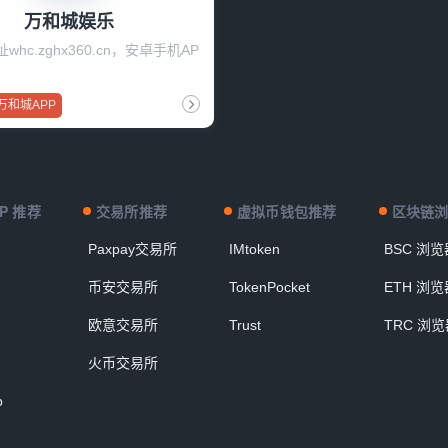
万和城娱乐
hc.zghx360.cn，安卓手机AP
万和城APP
P 推荐
交易所推荐
虚拟币钱包推荐
区块链
Paxpay交易所
IMtoken
BSC 浏览
币安交易所
TokenPocket
ETH 浏览
欧意交易所
Trust
TRC 浏览
火币交易所
p