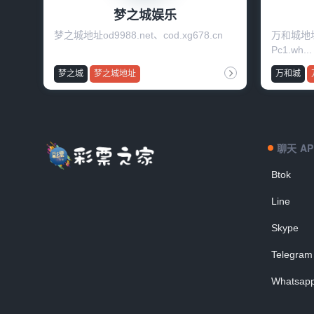
梦之城娱乐
梦之城地址od9988.net、cod.xg678.cn
万和城地址w
Pc1.wh...
梦之城
梦之城地址
万和城
聊天 AP
Btok
Line
Skype
Telegram
Whatsap