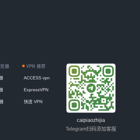
浏览器
VPN 推荐
器
ACCESS vpn
器
ExpressVPN
器
快连 VPN
caipiaozhijia
Telegram扫码添加客服