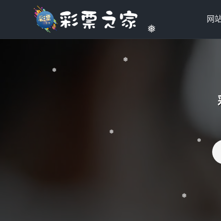
❅
网
❅
❅
❅
❅
❅
❅