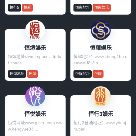
恒行5
恒彩
恒彩地址
恒彩娱乐
恒煊娱乐
恒耀娱乐
恒煊地址izwmt.space、fddu
恒耀地址：www.zhong1he.n
f.space
etwww.l8ij8.s...
恒煊地址
恒煊
恒耀地址
恒耀
恒悦娱乐
恒行3娱乐
恒悦网址www.gzxrn.com ww
恒行3登陆地址：www.yhnuj
w.hengyue03....
m.bar