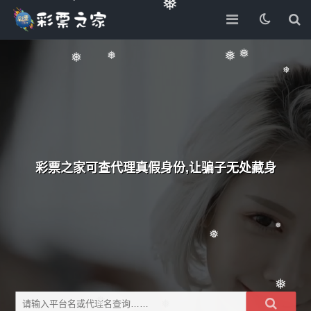
❅
❅
❅
❅
❅
❅
❅
彩票之家可查代理真假身份,让骗子无处藏身
❅
❅
❅
❅