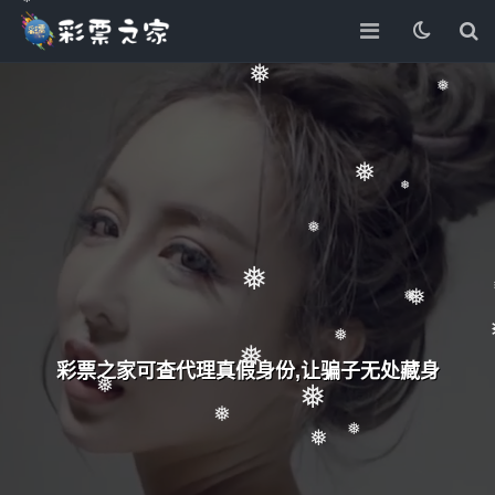
❅
❅
❅
❅
❅
❅
❅
❅
❅
❅
❅
彩票之家可查代理真假身份,让骗子无处藏身
❅
❅
❅
❅
❅
❅