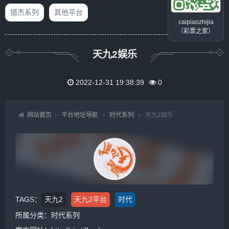
猎杰系列
其他平台
caipiaozhijia
（彩票之家）
天九2娱乐
2022-12-31 19:38:39
0
网站首页
平台地址导航
时代系列
天九2娱乐
TAGS：
天九2
天九2平台
时代
所属分类：
时代系列